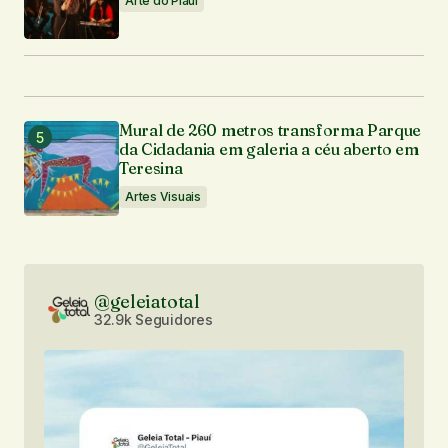
Arte do Piauí
Mural de 260 metros transforma Parque
da Cidadania em galeria a céu aberto em
Teresina
Artes Visuais
@geleiatotal
32.9k Seguidores