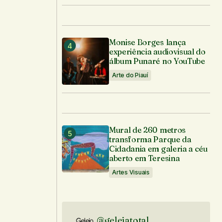
Monise Borges lança
experiência audiovisual do
álbum Punaré no YouTube
Arte do Piauí
Mural de 260 metros
transforma Parque da
Cidadania em galeria a céu
aberto em Teresina
Artes Visuais
@geleiatotal