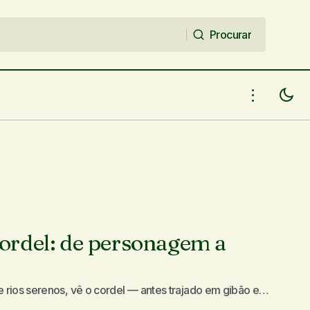
Procurar
Procurar
ordel: de personagem a
e e rios serenos, vê o cordel — antes trajado em gibão e…