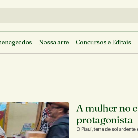
enageados
Nossa arte
Concursos e Editais
A mulher no c
protagonista
O Piauí, terra de sol ardent