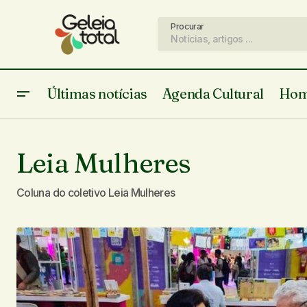
Procurar
Últimas notícias
Agenda Cultural
Hom
Leia Mulheres
Coluna do coletivo Leia Mulheres