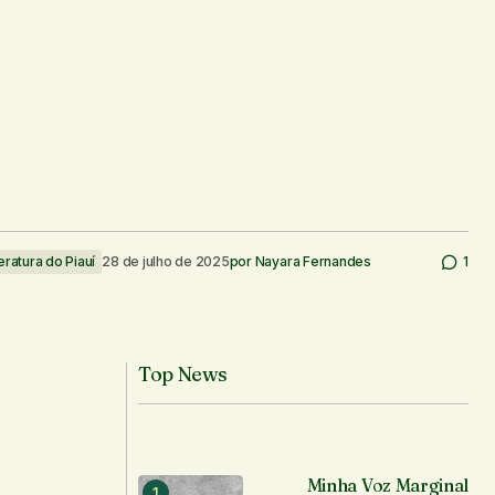
eratura do Piauí
28 de julho de 2025
por
Nayara Fernandes
1
Top News
Minha Voz Marginal