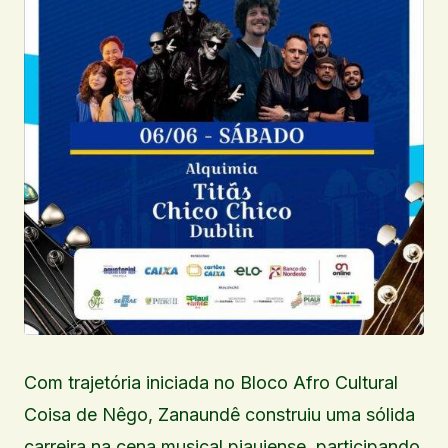
Com trajetória iniciada no Bloco Afro Cultural
Coisa de Nêgo, Zanaundê construiu uma sólida
carreira na cena musical piauiense, participando