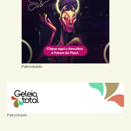
Patrocinado
Patrocinado