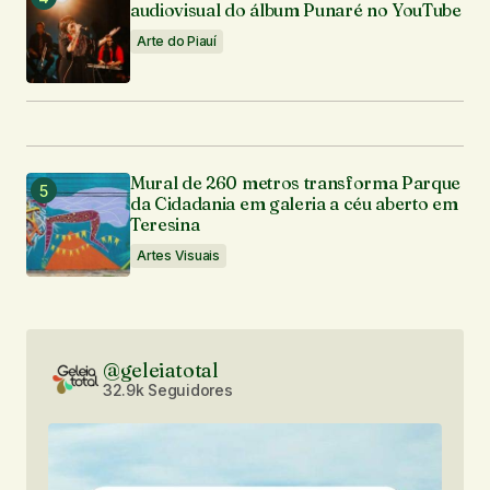
audiovisual do álbum Punaré no YouTube
Arte do Piauí
Mural de 260 metros transforma Parque
da Cidadania em galeria a céu aberto em
Teresina
Artes Visuais
@geleiatotal
32.9k Seguidores