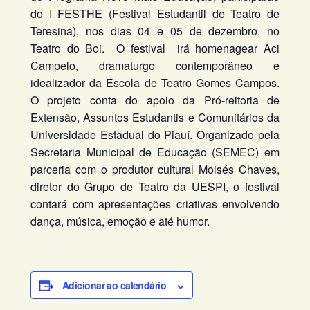
do I FESTHE (Festival Estudantil de Teatro de
Teresina), nos dias 04 e 05 de dezembro, no
Teatro do Boi. O festival irá homenagear Aci
Campelo, dramaturgo contemporâneo e
idealizador da Escola de Teatro Gomes Campos.
O projeto conta do apoio da Pró-reitoria de
Extensão, Assuntos Estudantis e Comunitários da
Universidade Estadual do Piauí. Organizado pela
Secretaria Municipal de Educação (SEMEC) em
parceria com o produtor cultural Moisés Chaves,
diretor do Grupo de Teatro da UESPI, o festival
contará com apresentações criativas envolvendo
dança, música, emoção e até humor.
Adicionar ao calendário