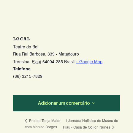
LOCAL
Teatro do Boi
Rua Rui Barbosa, 339 - Matadouro
Teresina
,
Piauí
64004-285
Brasil
+ Google Map
Telefone
(86) 3215-7829
Adicionar um comentário
Adicionar um comentário
I Jornada Holística do Museu do
Projeto Terça Maior
com Monise Borges
Piauí- Casa de Odilon Nunes