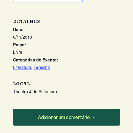
DETALHES
Data:
6/11/2018
Preço:
Livre
Categorias de Evento:
Literatura
,
Teresina
LOCAL
Theatro 4 de Setembro
Adicionar um comentário
Adicionar um comentário