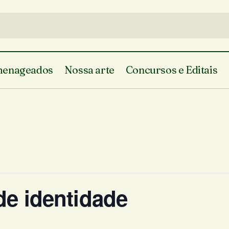
enageados
Nossa arte
Concursos e Editais
de identidade