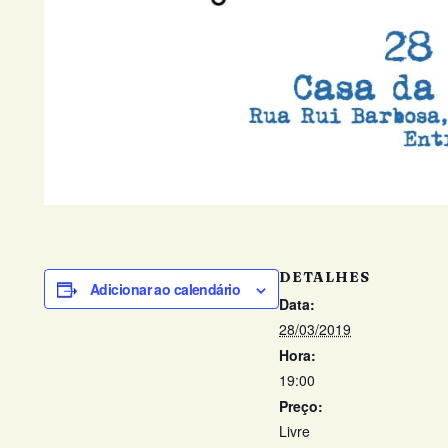
DETALHES
Adicionar ao calendário
Data:
28/03/2019
Hora:
19:00
Preço:
Livre