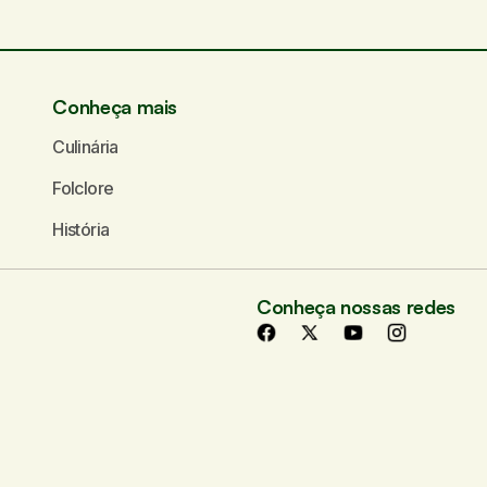
Seu e-mail
*
Conheça mais
Culinária
Folclore
História
Conheça nossas redes