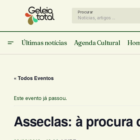
Procurar
Últimas notícias
Agenda Cultural
Hom
« Todos Eventos
Este evento já passou.
Asseclas: à procura 