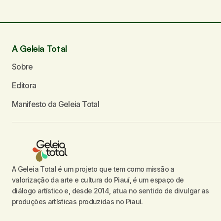
Seu nome
*
A Geleia Total
Sobre
Enviar comentário
Editora
Manifesto da Geleia Total
A Geleia Total é um projeto que tem como missão a
valorização da arte e cultura do Piauí, é um espaço de
diálogo artístico e, desde 2014, atua no sentido de divulgar as
produções artísticas produzidas no Piauí.