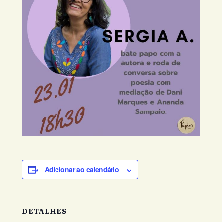
Adicionar ao calendário
DETALHES