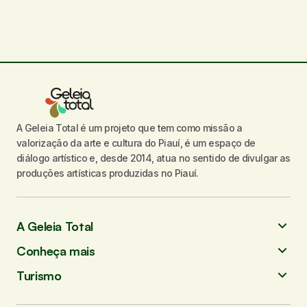
marcados com
*
Comentário
*
A Geleia Total é um projeto que tem como missão a
Seu nome
*
valorização da arte e cultura do Piauí, é um espaço de
diálogo artístico e, desde 2014, atua no sentido de divulgar as
Seu e-mail
*
produções artísticas produzidas no Piauí.
Enviar comentário
A Geleia Total
Conheça mais
Turismo