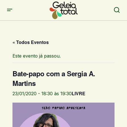
« Todos Eventos
Este evento já passou.
Bate-papo com a Sergia A.
Martins
LIVRE
23/01/2020 - 18:30
às
19:30