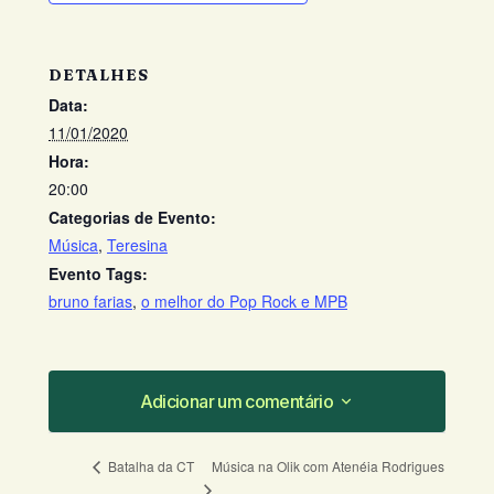
DETALHES
Data:
11/01/2020
Hora:
20:00
Categorias de Evento:
Música
,
Teresina
Evento Tags:
bruno farias
,
o melhor do Pop Rock e MPB
Adicionar um comentário
Adicionar um comentário
Música na Olik com Atenéia Rodrigues
Batalha da CT