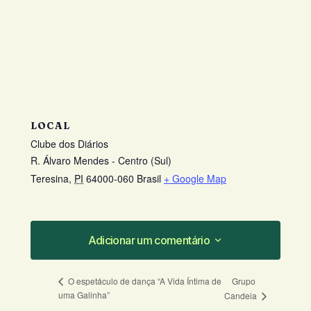
LOCAL
Clube dos Diários
R. Álvaro Mendes - Centro (Sul)
Teresina
,
PI
64000-060
Brasil
+ Google Map
Adicionar um comentário
Adicionar um comentário
Grupo
O espetáculo de dança “A Vida Íntima de
uma Galinha”
Candeia