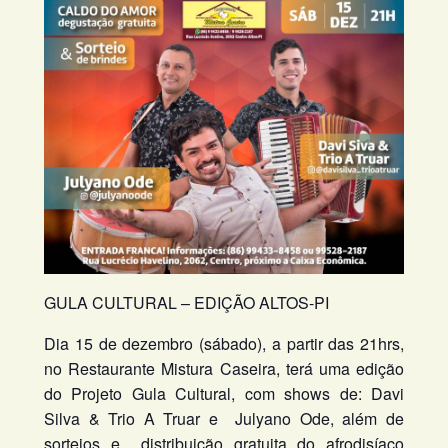
GULA CULTURAL – EDIÇÃO ALTOS-PI
Dia 15 de dezembro (sábado), a partir das 21hrs,
no Restaurante Mistura Caseira, terá uma edição
do Projeto Gula Cultural, com shows de: Davi
Silva & Trio A Truar e Julyano Ode, além de
sorteios e distribuição gratuita do afrodisíaco