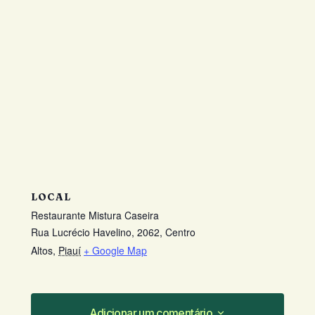
LOCAL
Restaurante Mistura Caseira
Rua Lucrécio Havelino, 2062, Centro
Altos
,
Piauí
+ Google Map
Adicionar um comentário