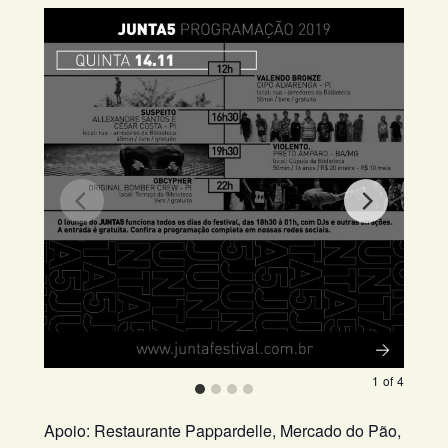
1
of
4
Apoio: Restaurante Pappardelle, Mercado do Pão,