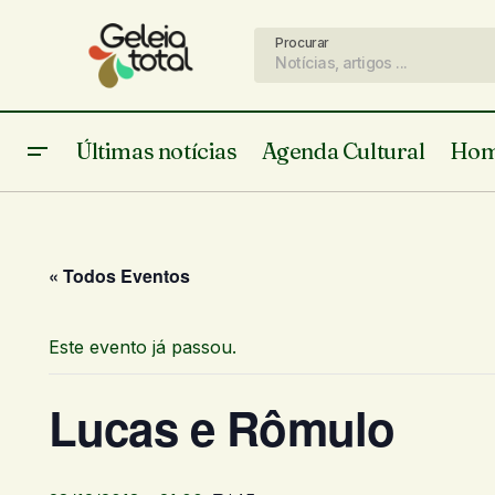
Procurar
Últimas notícias
Agenda Cultural
Hom
« Todos Eventos
Este evento já passou.
Lucas e Rômulo