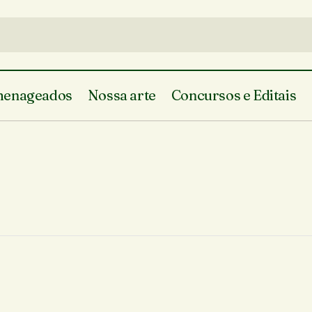
enageados
Nossa arte
Concursos e Editais