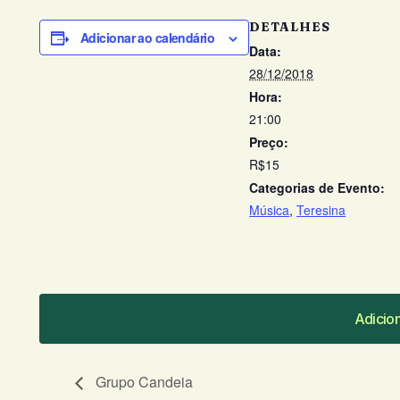
DETALHES
Adicionar ao calendário
Data:
28/12/2018
Hora:
21:00
Preço:
R$15
Categorias de Evento:
Música
,
Teresina
Adicio
Adicio
Grupo Candeia