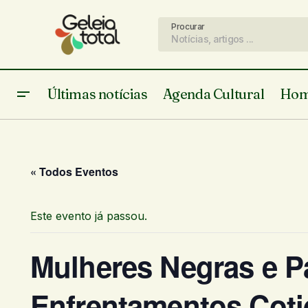
Procurar
Últimas notícias
Agenda Cultural
Hom
« Todos Eventos
Este evento já passou.
Mulheres Negras e Pa
Enfrentamentos Coti