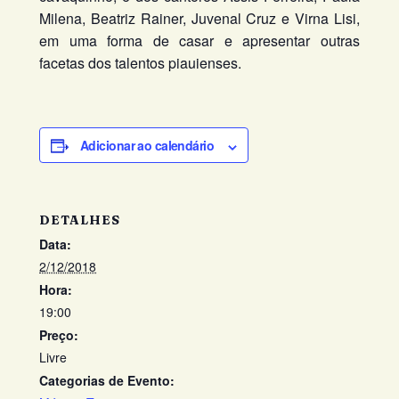
Milena, Beatriz Rainer, Juvenal Cruz e Virna Lisi,
em uma forma de casar e apresentar outras
facetas dos talentos piauienses.
Adicionar ao calendário
DETALHES
Data:
2/12/2018
Hora:
19:00
Preço:
Livre
Categorias de Evento: