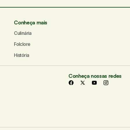
Seu e-mail
*
Conheça mais
Culinária
Folclore
História
Conheça nossas redes