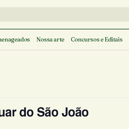
enageados
Nossa arte
Concursos e Editais
Luar do São João