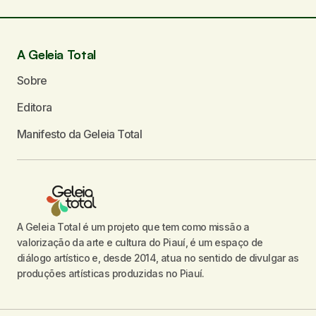
Seu nome
*
A Geleia Total
Sobre
Enviar comentário
Editora
Manifesto da Geleia Total
A Geleia Total é um projeto que tem como missão a
valorização da arte e cultura do Piauí, é um espaço de
diálogo artístico e, desde 2014, atua no sentido de divulgar as
produções artísticas produzidas no Piauí.