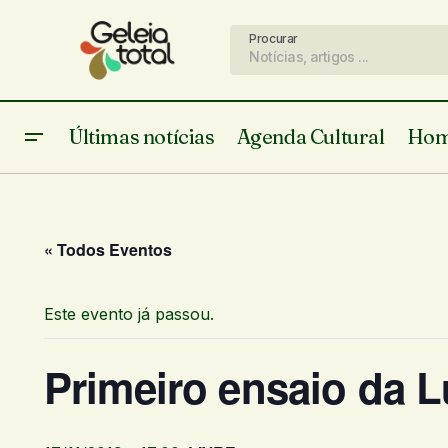
Procurar
Últimas notícias
Agenda Cultural
Hom
« Todos Eventos
Este evento já passou.
Primeiro ensaio da 