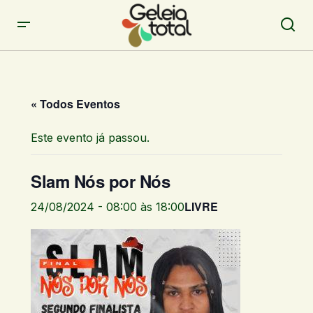
« Todos Eventos
Este evento já passou.
Slam Nós por Nós
LIVRE
24/08/2024 - 08:00
às
18:00