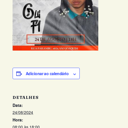
Adicionar ao calendário
DETALHES
Data:
24/08/2024
Hora:
08:00 às 18:00