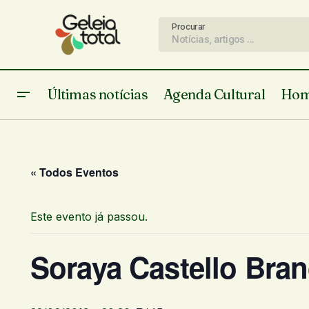
Procurar
Últimas notícias
Agenda Cultural
Hom
« Todos Eventos
Este evento já passou.
Soraya Castello Bra