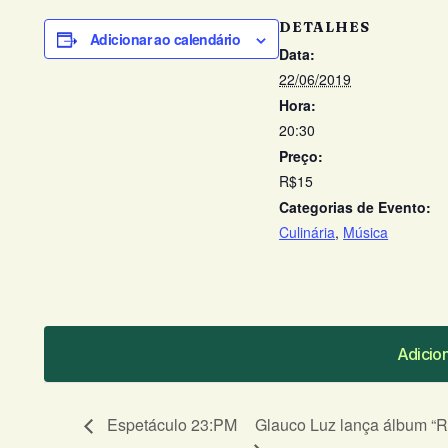
DETALHES
Adicionar ao calendário
Data:
22/06/2019
Hora:
20:30
Preço:
R$15
Categorias de Evento:
Culinária
,
Música
Adicio
Adicio
Espetáculo 23:PM
Glauco Luz lança álbum “R