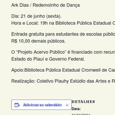
Ark Dias / Redemoinho de Dança
Dia: 21 de junho (sexta).
Hora e Local: 19h na Biblioteca Pública Estadual 
Entrada gratuita para estudantes de escolas públi
R$ 10,00 demais públicos.
O “Projeto Acervo Público” é financiado com recu
Estado do Piauí e Governo Federal.
Apoio:Biblioteca Pública Estadual Cromwell de Ca
Realização: Coletivo Piauhy Estúdio das Artes e
DETALHES
Adicionar ao calendário
Data: