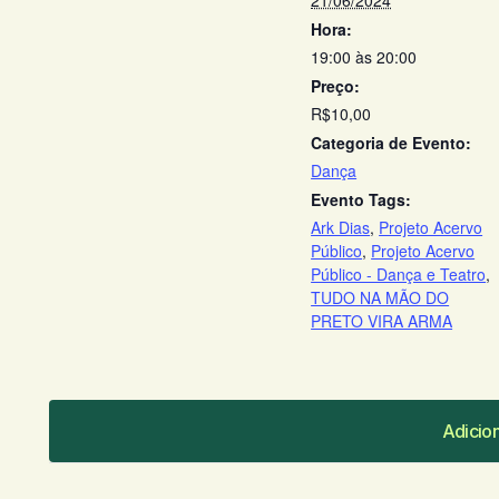
21/06/2024
Hora:
19:00 às 20:00
Preço:
R$10,00
Categoria de Evento:
Dança
Evento Tags:
Ark Dias
,
Projeto Acervo
Público
,
Projeto Acervo
Público - Dança e Teatro
,
TUDO NA MÃO DO
PRETO VIRA ARMA
Adicio
Adicio