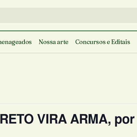
enageados
Nossa arte
Concursos e Editais
RETO VIRA ARMA, por