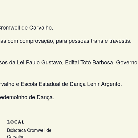
Cromwell de Carvalho.
cas com comprovação, para pessoas trans e travestis.
rsos da Lei Paulo Gustavo, Edital Totó Barbosa, Governo
rvalho e Escola Estadual de Dança Lenir Argento.
 Redemoinho de Dança.
LOCAL
Biblioteca Cromwell de
Carvalho