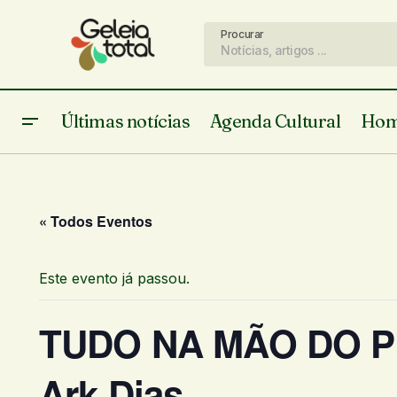
Procurar
Últimas notícias
Agenda Cultural
Hom
« Todos Eventos
Este evento já passou.
TUDO NA MÃO DO P
Ark Dias