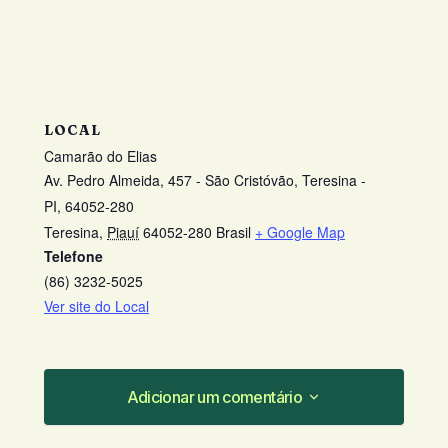
LOCAL
Camarão do Elias
Av. Pedro Almeida, 457 - São Cristóvão, Teresina -
PI, 64052-280
Teresina
,
Piauí
64052-280
Brasil
+ Google Map
Telefone
(86) 3232-5025
Ver site do Local
Adicionar um comentário
Adicionar um comentário