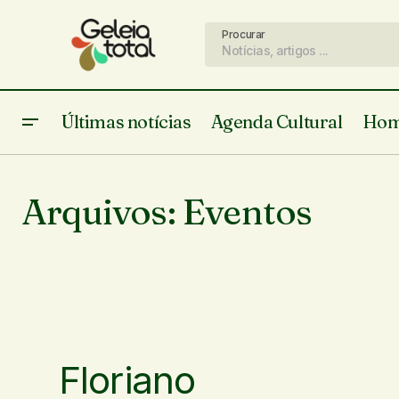
Procurar
Últimas notícias
Agenda Cultural
Hom
Arquivos:
Eventos
Floriano