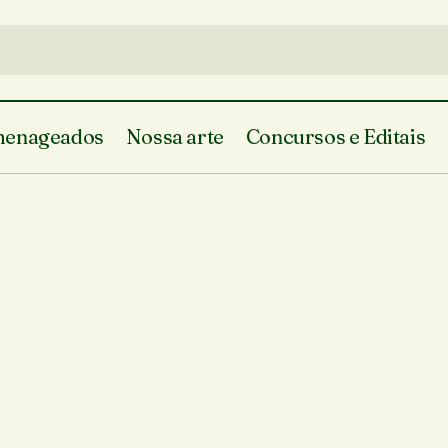
enageados
Nossa arte
Concursos e Editais