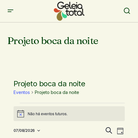
Projeto boca da noite
Projeto boca da noite
Eventos
Projeto boca da noite
Não há eventos futuros.
Notice
P
N
07/08/2026
Procurar
Dia
Selecione
a