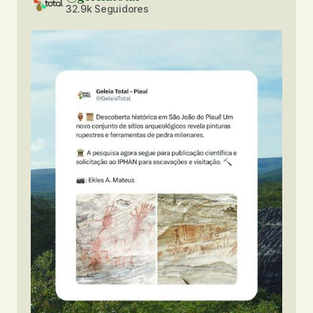
32.9k Seguidores