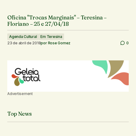
Oficina "Trocas Marginais" – Teresina –
Floriano – 25 e 27/04/18
Agenda Cultural
Em Teresina
23 de abril de 2018
por
Rose Gomez
0
Advertisement
Top News