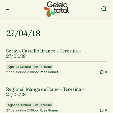
27/04/18
Soraya Castello Branco – Teresina –
27/04/18
Agenda Cultural
Em Teresina
27 de abril de 2018
por
Rose Gomez
0
Regional Manga de Fiapo – Teresina –
27/04/18
Agenda Cultural
Em Teresina
27 de abril de 2018
por
Rose Gomez
0