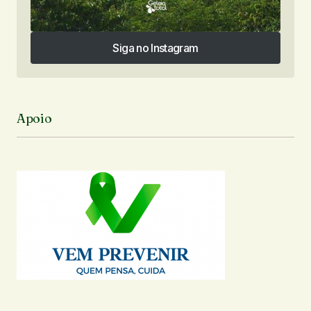
Siga no Instagram
Siga no Instagram
Apoio