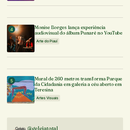
Monise Borges lança experiência
audiovisual do álbum Punaré no YouTube
Arte do Piauí
Mural de 260 metros transforma Parque
da Cidadania em galeria a céu aberto em
Teresina
Artes Visuais
@geleiatotal