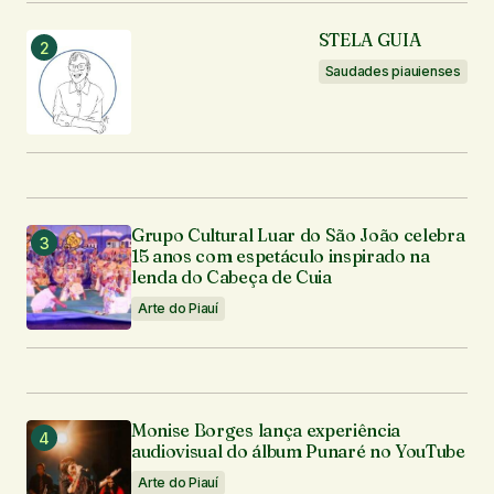
STELA GUIA
Saudades piauienses
Grupo Cultural Luar do São João celebra
15 anos com espetáculo inspirado na
lenda do Cabeça de Cuia
Arte do Piauí
Monise Borges lança experiência
audiovisual do álbum Punaré no YouTube
Arte do Piauí