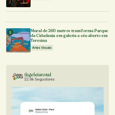
Mural de 260 metros transforma Parque
da Cidadania em galeria a céu aberto em
Teresina
Artes Visuais
@geleiatotal
32.9k Seguidores