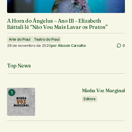
A Hora do Ângelus – Ano III – Elizabeth
Báttali lê “Não Vou Mais Lavar os Pratos”
Arte do Piauí
Teatro do Piauí
28 de novembro de 2020
por
Alisson Carvalho
0
Top News
Minha Voz Marginal
Editora