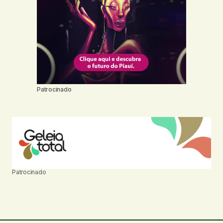
Patrocinado
Patrocinado