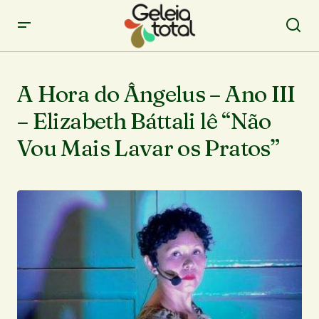
A Hora do Ângelus – Ano III
– Elizabeth Báttali lê “Não
Vou Mais Lavar os Pratos”