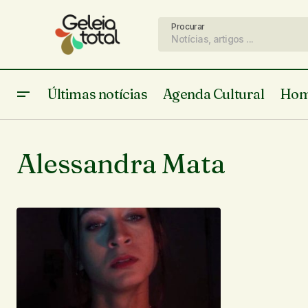
Procurar
Últimas notícias
Agenda Cultural
Hom
Alessandra Mata