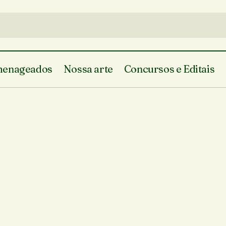
enageados
Nossa arte
Concursos e Editais