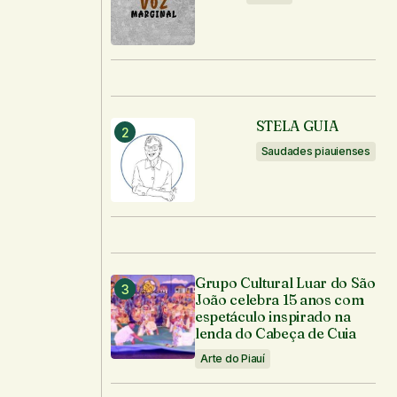
STELA GUIA
Saudades piauienses
Grupo Cultural Luar do São
João celebra 15 anos com
espetáculo inspirado na
lenda do Cabeça de Cuia
Arte do Piauí