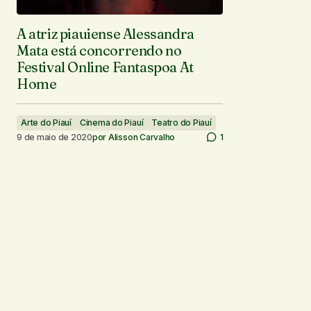
A atriz piauiense Alessandra
Mata está concorrendo no
Festival Online Fantaspoa At
Home
Arte do Piauí
Cinema do Piauí
Teatro do Piauí
9 de maio de 2020
por
Alisson Carvalho
1