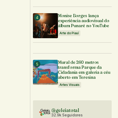
Monise Borges lança
experiência audiovisual do
álbum Punaré no YouTube
Arte do Piauí
Mural de 260 metros
transforma Parque da
Cidadania em galeria a céu
aberto em Teresina
Artes Visuais
@geleiatotal
32.9k Seguidores