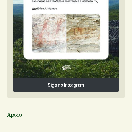
Siga no Instagram
Siga no Instagram
Apoio