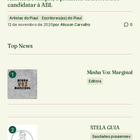
candidatar à ABL
Artistas do Piauí
Escritores(as) do Piauí
12 de novembro de 2020
por
Alisson Carvalho
0
Top News
Minha Voz Marginal
Editora
STELA GUIA
Saudades piauienses