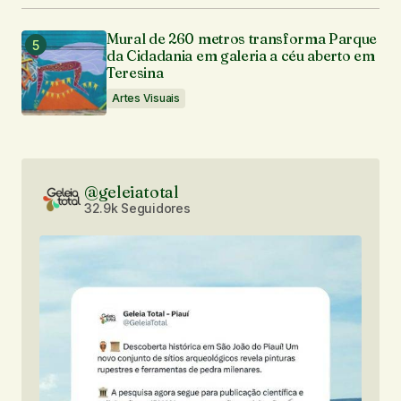
Mural de 260 metros transforma Parque
da Cidadania em galeria a céu aberto em
Teresina
Artes Visuais
@geleiatotal
32.9k Seguidores