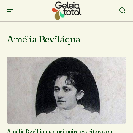
Amélia Beviláqua
Amélia Beviláqua, a primeira escritora a se