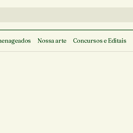
enageados
Nossa arte
Concursos e Editais