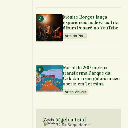
Monise Borges lança
experiência audiovisual do
álbum Punaré no YouTube
Arte do Piauí
Mural de 260 metros
transforma Parque da
Cidadania em galeria a céu
aberto em Teresina
Artes Visuais
@geleiatotal
32.9k Seguidores