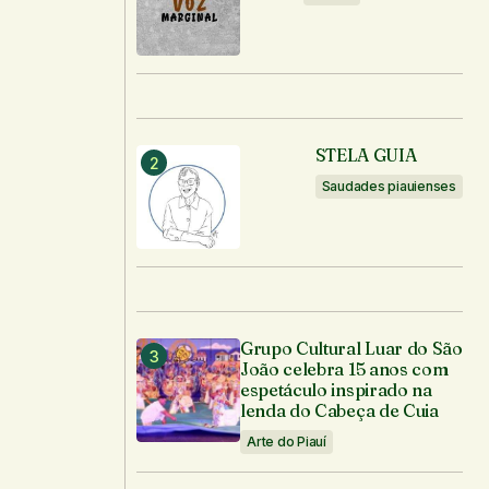
STELA GUIA
Saudades piauienses
Grupo Cultural Luar do São
João celebra 15 anos com
espetáculo inspirado na
lenda do Cabeça de Cuia
Arte do Piauí