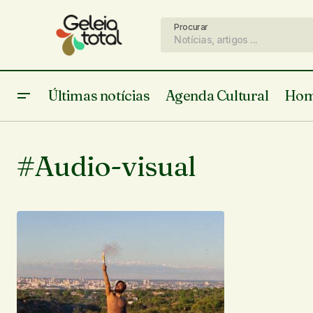
Procurar
Últimas notícias
Agenda Cultural
Hom
#Audio-visual