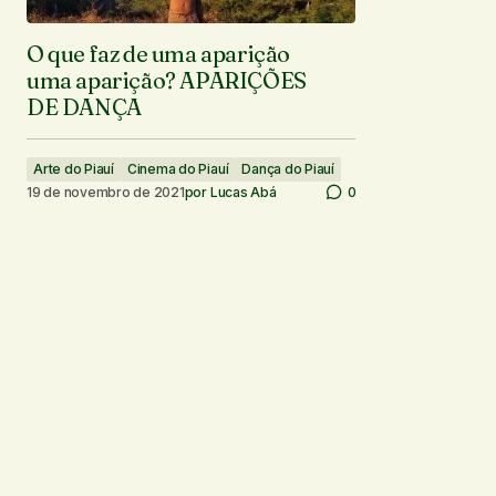
O que faz de uma aparição
uma aparição? APARIÇÕES
DE DANÇA
Arte do Piauí
Cinema do Piauí
Dança do Piauí
19 de novembro de 2021
por
Lucas Abá
0