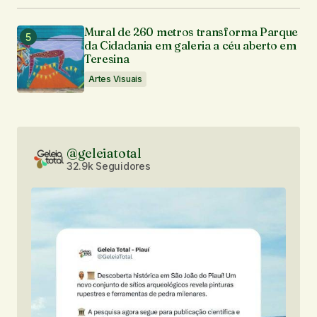
Mural de 260 metros transforma Parque
da Cidadania em galeria a céu aberto em
Teresina
Artes Visuais
@geleiatotal
32.9k Seguidores