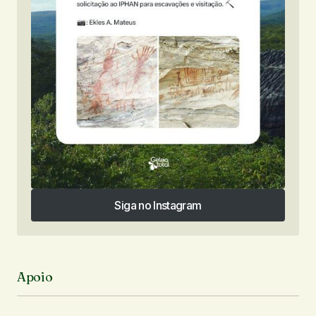
Siga no Instagram
Siga no Instagram
Apoio