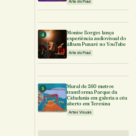
Arte do Piauí
Monise Borges lança
experiência audiovisual do
álbum Punaré no YouTube
Arte do Piauí
Mural de 260 metros
transforma Parque da
Cidadania em galeria a céu
aberto em Teresina
Artes Visuais