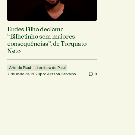
Eudes Filho declama
“Bilhetinho sem maiores
consequências”, de Torquato
Neto
Arte do Piauí
Literatura do Piauí
7 de maio de 2020
por
Alisson Carvalho
0