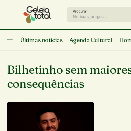
Procurar
Últimas notícias
Agenda Cultural
Hom
Bilhetinho sem maiore
consequências