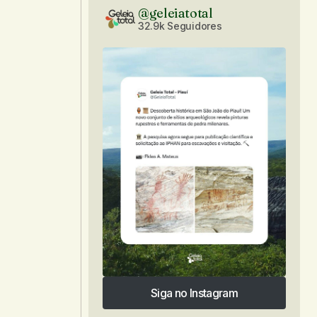
@geleiatotal
32.9k Seguidores
Siga no Instagram
Siga no Instagram