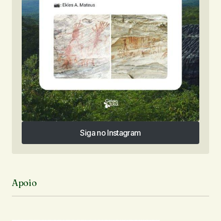
Siga no Instagram
Siga no Instagram
Apoio