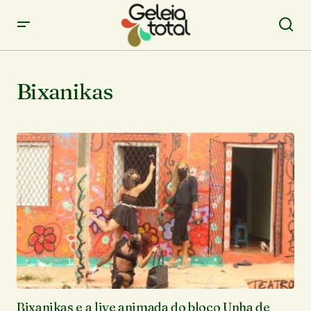
Bixanikas
Bixanikas e a live animada do bloco Unha de