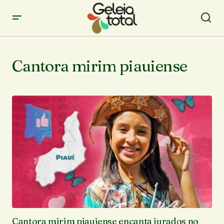
Cantora mirim piauiense
Cantora mirim piauiense encanta jurados no