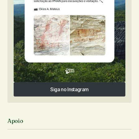
Siga no Instagram
Siga no Instagram
Apoio