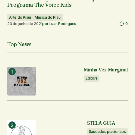
Programa The Voice Kids
Arte do Piauí
Música do Piauí
23 de junho de 2021
por
Luan Rodrigues
0
Top News
Minha Voz Marginal
Editora
STELA GUIA
Saudades piauienses