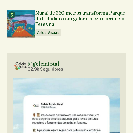
Mural de 260 metros transforma Parque
da Cidadania em galeria a céu aberto em
Teresina
Artes Visuais
@geleiatotal
32.9k Seguidores