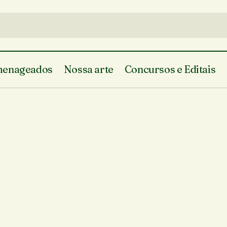
enageados
Nossa arte
Concursos e Editais