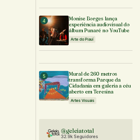
Monise Borges lança
experiência audiovisual do
álbum Punaré no YouTube
Arte do Piauí
Mural de 260 metros
transforma Parque da
Cidadania em galeria a céu
aberto em Teresina
Artes Visuais
@geleiatotal
32.9k Seguidores