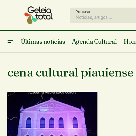
Procurar
Últimas notícias
Agenda Cultural
Hom
cena cultural piauiense