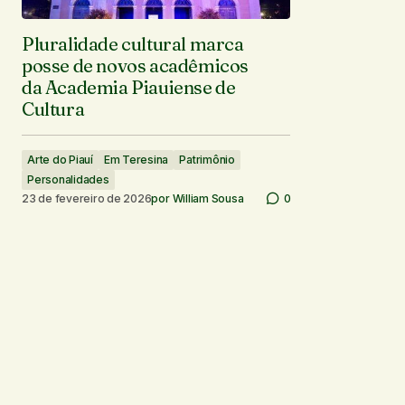
Pluralidade cultural marca
posse de novos acadêmicos
da Academia Piauiense de
Cultura
Arte do Piauí
Em Teresina
Patrimônio
Personalidades
23 de fevereiro de 2026
por
William Sousa
0