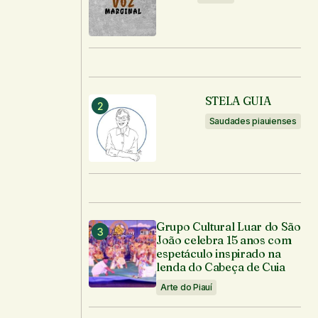
STELA GUIA
Saudades piauienses
Grupo Cultural Luar do São
João celebra 15 anos com
espetáculo inspirado na
lenda do Cabeça de Cuia
Arte do Piauí