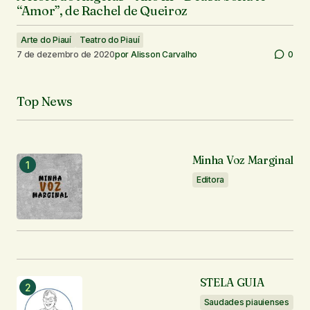
“Amor”, de Rachel de Queiroz
Arte do Piauí
Teatro do Piauí
7 de dezembro de 2020
por
Alisson Carvalho
0
Top News
Minha Voz Marginal
Editora
STELA GUIA
Saudades piauienses