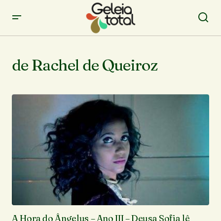
de Rachel de Queiroz
A Hora do Ângelus – Ano III – Deusa Sofia lê