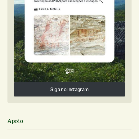
Siga no Instagram
Siga no Instagram
Apoio