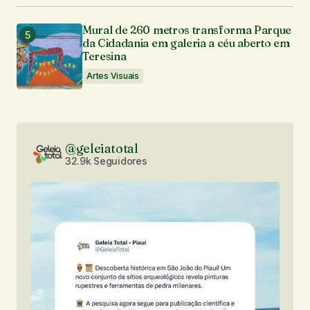
Mural de 260 metros transforma Parque
da Cidadania em galeria a céu aberto em
Teresina
Artes Visuais
@geleiatotal
32.9k Seguidores