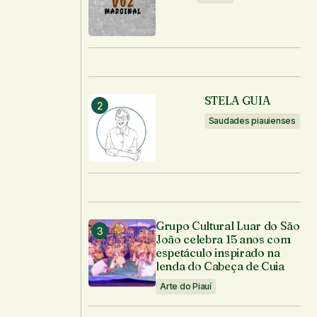
STELA GUIA
Saudades piauienses
Grupo Cultural Luar do São
João celebra 15 anos com
espetáculo inspirado na
lenda do Cabeça de Cuia
Arte do Piauí