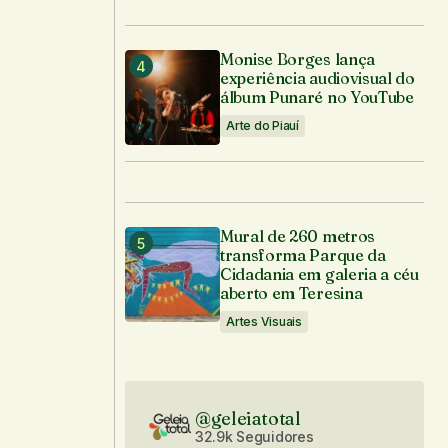
Monise Borges lança
experiência audiovisual do
álbum Punaré no YouTube
Arte do Piauí
Mural de 260 metros
transforma Parque da
Cidadania em galeria a céu
aberto em Teresina
Artes Visuais
@geleiatotal
32.9k Seguidores