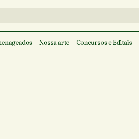
enageados
Nossa arte
Concursos e Editais