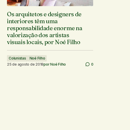
Os arquitetos e designers de
interiores têm uma
responsabilidade enorme na
valorização dos artistas
visuais locais, por Noé Filho
Colunistas
Noé Filho
25 de agosto de 2018
por
Noé Filho
0