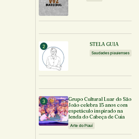
STELA GUIA
Saudades piauienses
Grupo Cultural Luar do São
João celebra 15 anos com
espetáculo inspirado na
lenda do Cabeça de Cuia
Arte do Piauí