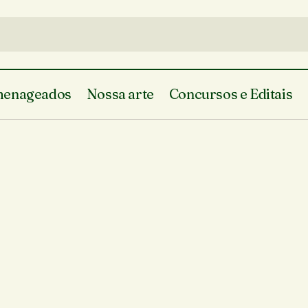
enageados
Nossa arte
Concursos e Editais