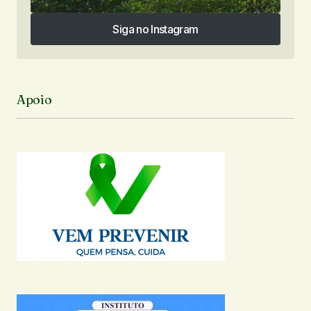
Siga no Instagram
Siga no Instagram
Apoio