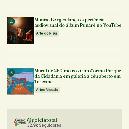
Monise Borges lança experiência
audiovisual do álbum Punaré no YouTube
Arte do Piauí
Mural de 260 metros transforma Parque
da Cidadania em galeria a céu aberto em
Teresina
Artes Visuais
@geleiatotal
32.9k Seguidores