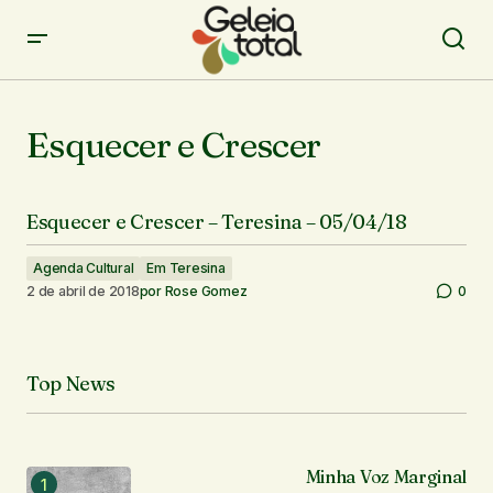
Esquecer e Crescer
Esquecer e Crescer – Teresina – 05/04/18
Agenda Cultural
Em Teresina
2 de abril de 2018
por
Rose Gomez
0
Top News
Minha Voz Marginal