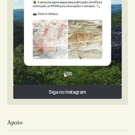
Siga no Instagram
Siga no Instagram
Apoio