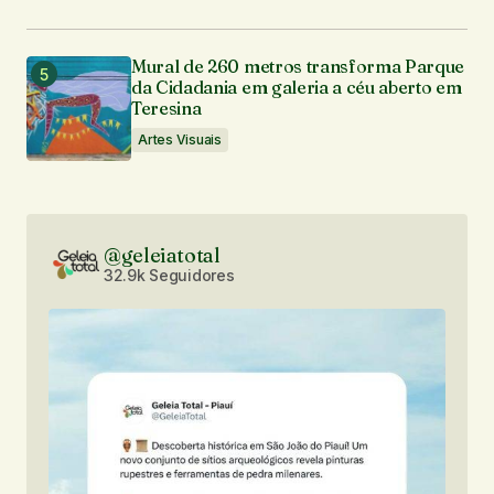
Mural de 260 metros transforma Parque
da Cidadania em galeria a céu aberto em
Teresina
Artes Visuais
@geleiatotal
32.9k Seguidores