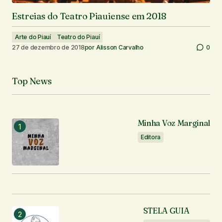
Estreias do Teatro Piauiense em 2018
Arte do Piauí
Teatro do Piauí
27 de dezembro de 2018
por
Alisson Carvalho
0
Top News
Minha Voz Marginal
Editora
STELA GUIA