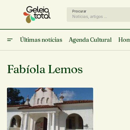
Procurar
Últimas notícias
Agenda Cultural
Hom
Fabíola Lemos