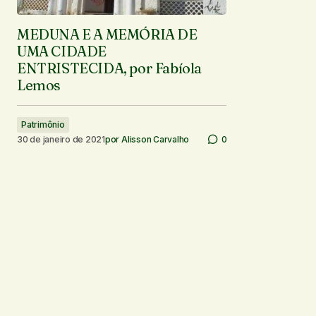
MEDUNA E A MEMÓRIA DE
UMA CIDADE
ENTRISTECIDA, por Fabíola
Lemos
Patrimônio
30 de janeiro de 2021
por
Alisson Carvalho
0