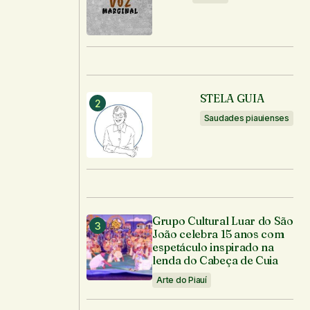
STELA GUIA
Saudades piauienses
Grupo Cultural Luar do São
João celebra 15 anos com
espetáculo inspirado na
lenda do Cabeça de Cuia
Arte do Piauí