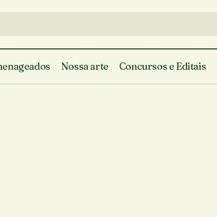
enageados
Nossa arte
Concursos e Editais