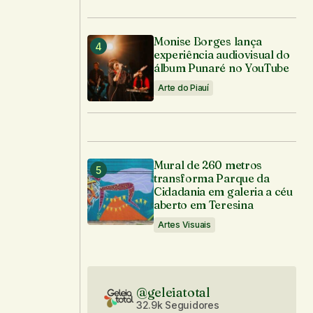
Monise Borges lança
experiência audiovisual do
álbum Punaré no YouTube
Arte do Piauí
Mural de 260 metros
transforma Parque da
Cidadania em galeria a céu
aberto em Teresina
Artes Visuais
@geleiatotal
32.9k Seguidores