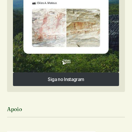
Siga no Instagram
Siga no Instagram
Apoio