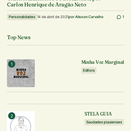
Carlos Henrique de Aragão Neto
Personalidades
14 de abril de 2021
por
Alisson Carvalho
1
Top News
Minha Voz Marginal
Editora
STELA GUIA
Saudades piauienses