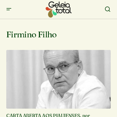
Firmino Filho
CARTA ABERTA AOS PIAUIENSES, por