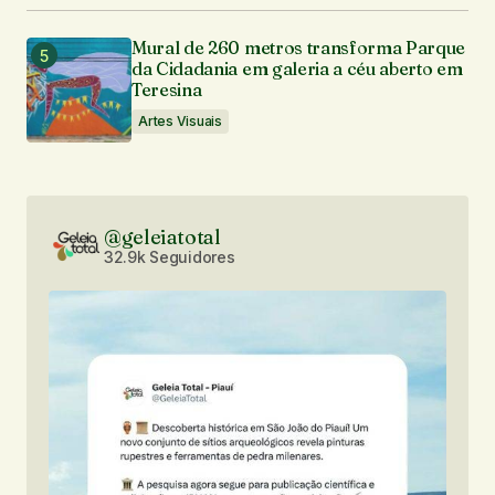
Mural de 260 metros transforma Parque
da Cidadania em galeria a céu aberto em
Teresina
Artes Visuais
@geleiatotal
32.9k Seguidores