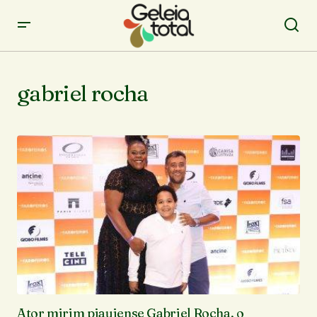
gabriel rocha
Ator mirim piauiense Gabriel Rocha, o