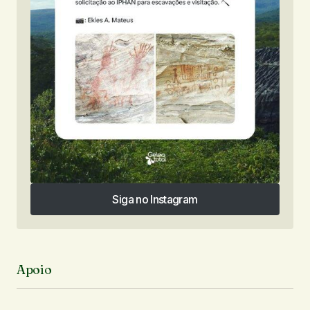
Siga no Instagram
Siga no Instagram
Apoio