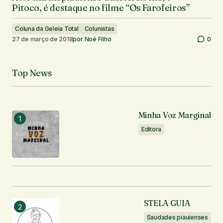
Pitoco, é destaque no filme “Os Farofeiros”
Coluna da Geleia Total
Colunistas
27 de março de 2018
por
Noé Filho
0
Top News
Minha Voz Marginal
Editora
STELA GUIA
Saudades piauienses