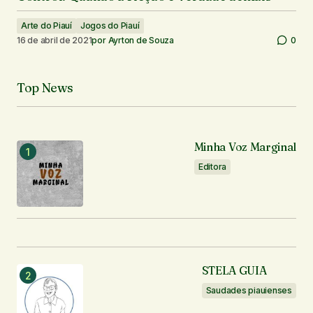
Arte do Piauí
Jogos do Piauí
16 de abril de 2021
por
Ayrton de Souza
0
Top News
Minha Voz Marginal
Editora
STELA GUIA
Saudades piauienses