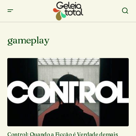
gameplay
Control: Quando a Ficção é Verdade demais