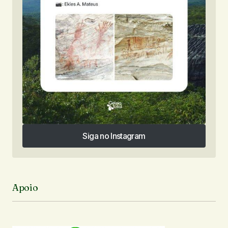
Siga no Instagram
Siga no Instagram
Apoio