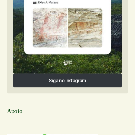
Siga no Instagram
Siga no Instagram
Apoio