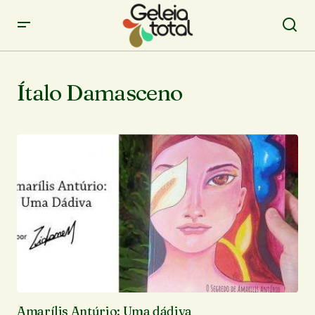
Ítalo Damasceno
Amarílis Antúrio: Uma dádiva