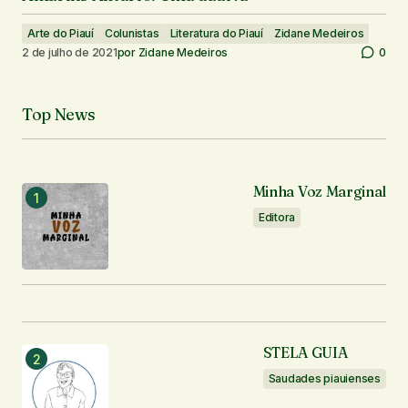
Arte do Piauí
Colunistas
Literatura do Piauí
Zidane Medeiros
2 de julho de 2021
por
Zidane Medeiros
0
Top News
Minha Voz Marginal
Editora
STELA GUIA
Saudades piauienses