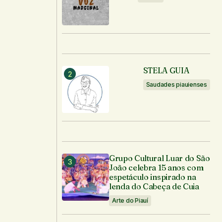
STELA GUIA
Saudades piauienses
Grupo Cultural Luar do São
João celebra 15 anos com
espetáculo inspirado na
lenda do Cabeça de Cuia
Arte do Piauí