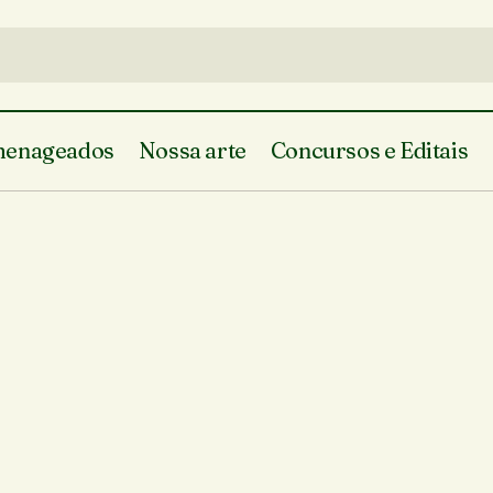
enageados
Nossa arte
Concursos e Editais