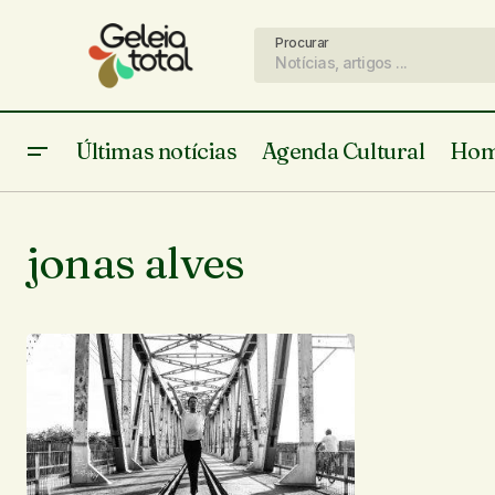
Procurar
Últimas notícias
Agenda Cultural
Hom
jonas alves