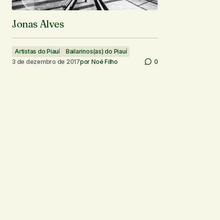
Jonas Alves
Artistas do Piauí
Bailarinos(as) do Piauí
3 de dezembro de 2017
por
Noé Filho
0