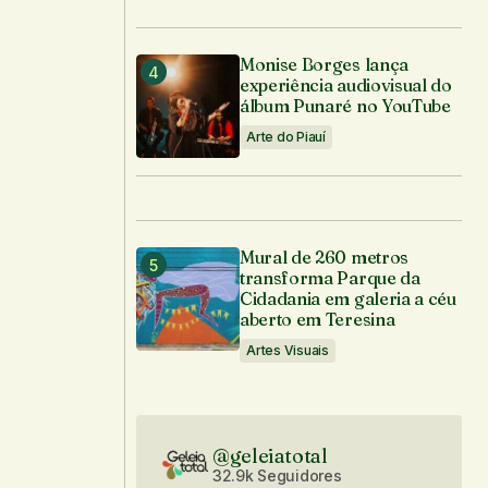
Monise Borges lança
experiência audiovisual do
álbum Punaré no YouTube
Arte do Piauí
Mural de 260 metros
transforma Parque da
Cidadania em galeria a céu
aberto em Teresina
Artes Visuais
@geleiatotal
32.9k Seguidores