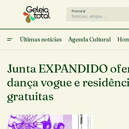
Procurar
Últimas notícias
Agenda Cultural
Hom
Junta EXPANDIDO ofere
dança vogue e residênci
gratuitas