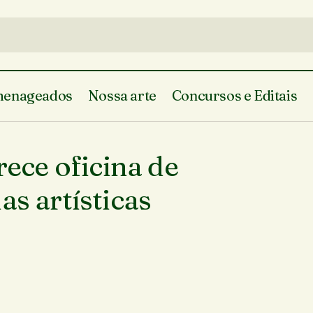
enageados
Nossa arte
Concursos e Editais
ce oficina de
as artísticas