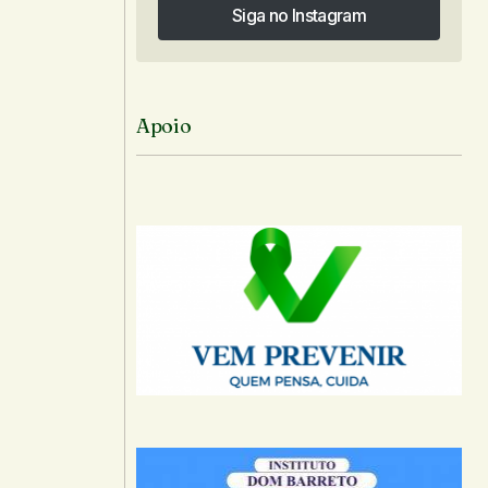
Siga no Instagram
Siga no Instagram
Apoio