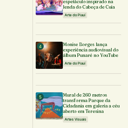
espetáculo inspirado na
lenda do Cabeça de Cuia
Arte do Piauí
Monise Borges lança
experiência audiovisual do
álbum Punaré no YouTube
Arte do Piauí
Mural de 260 metros
transforma Parque da
Cidadania em galeria a céu
aberto em Teresina
Artes Visuais