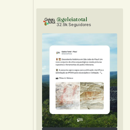
@geleiatotal
32.9k Seguidores