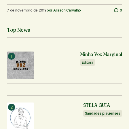
7 de novembro de 2019
por
Alisson Carvalho
0
Top News
Minha Voz Marginal
Editora
STELA GUIA
Saudades piauienses