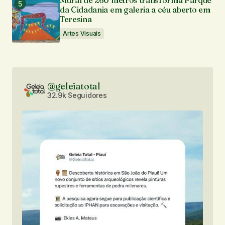
Mural de 260 metros transforma Parque
da Cidadania em galeria a céu aberto em
Teresina
Artes Visuais
@geleiatotal
32.9k Seguidores