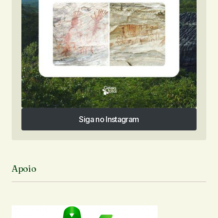
Siga no Instagram
Siga no Instagram
Apoio