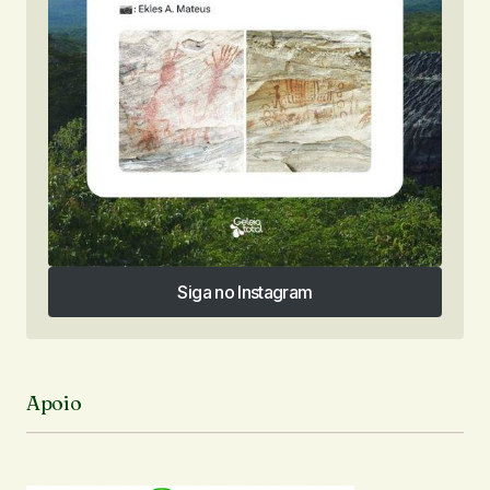
Siga no Instagram
Siga no Instagram
Apoio