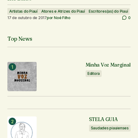
Artistas do Piauí
Atores e Atrizes do Piauí
Escritores(as) do Piauí
17 de outubro de 2017
por
Noé Filho
0
Top News
Minha Voz Marginal
Editora
STELA GUIA
Saudades piauienses