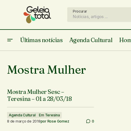
Procurar
Últimas notícias
Agenda Cultural
Hom
Mostra Mulher
Mostra Mulher Sesc –
Teresina – 01 a 28/03/18
Agenda Cultural
Em Teresina
8 de março de 2018
por
Rose Gomez
0