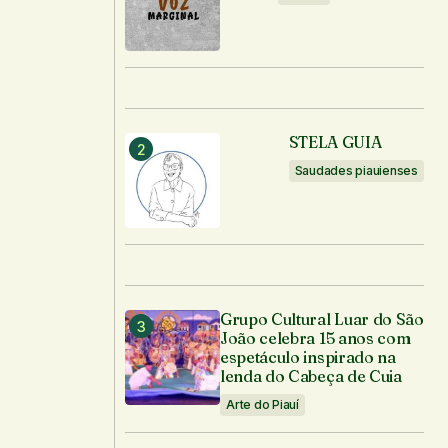
STELA GUIA
Saudades piauienses
Grupo Cultural Luar do São
João celebra 15 anos com
espetáculo inspirado na
lenda do Cabeça de Cuia
Arte do Piauí