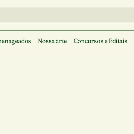
enageados
Nossa arte
Concursos e Editais