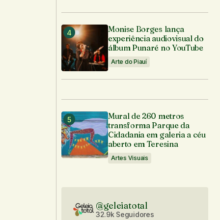
Monise Borges lança
experiência audiovisual do
álbum Punaré no YouTube
Arte do Piauí
Mural de 260 metros
transforma Parque da
Cidadania em galeria a céu
aberto em Teresina
Artes Visuais
@geleiatotal
32.9k Seguidores