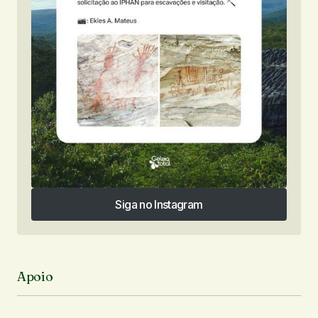
Siga no Instagram
Siga no Instagram
Apoio