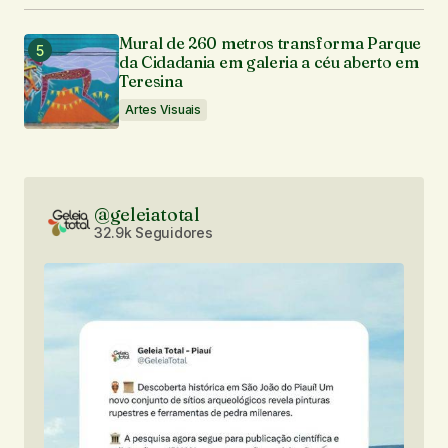
Mural de 260 metros transforma Parque
da Cidadania em galeria a céu aberto em
Teresina
Artes Visuais
@geleiatotal
32.9k Seguidores