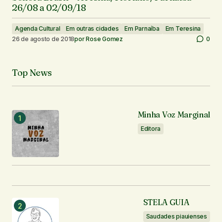
26/08 a 02/09/18
Agenda Cultural
Em outras cidades
Em Parnaíba
Em Teresina
26 de agosto de 2018
por
Rose Gomez
0
Top News
Minha Voz Marginal
Editora
STELA GUIA
Saudades piauienses