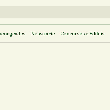
enageados
Nossa arte
Concursos e Editais