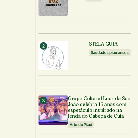
STELA GUIA
Saudades piauienses
Grupo Cultural Luar do São
João celebra 15 anos com
espetáculo inspirado na
lenda do Cabeça de Cuia
Arte do Piauí