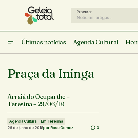
Procurar
Últimas notícias
Agenda Cultural
Hom
Praça da Ininga
Arraiá do Ocuparthe –
Teresina – 29/06/18
Agenda Cultural
Em Teresina
26 de junho de 2018
por
Rose Gomez
0