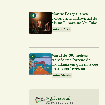
Monise Borges lança
experiência audiovisual do
álbum Punaré no YouTube
Arte do Piauí
Mural de 260 metros
transforma Parque da
Cidadania em galeria a céu
aberto em Teresina
Artes Visuais
@geleiatotal
32.9k Seguidores