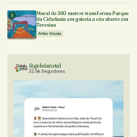
Mural de 260 metros transforma Parque
da Cidadania em galeria a céu aberto em
Teresina
Artes Visuais
@geleiatotal
32.9k Seguidores