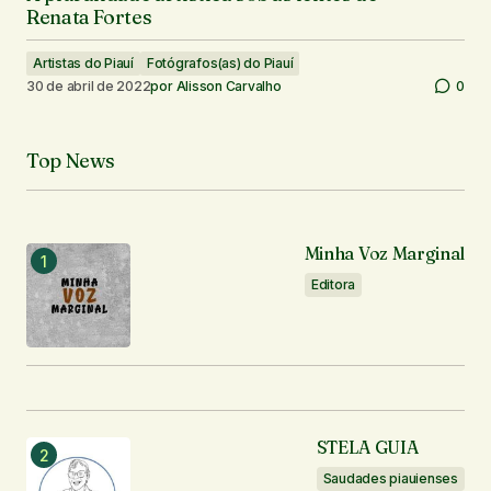
Renata Fortes
Artistas do Piauí
Fotógrafos(as) do Piauí
30 de abril de 2022
por
Alisson Carvalho
0
Top News
Minha Voz Marginal
Editora
STELA GUIA
Saudades piauienses