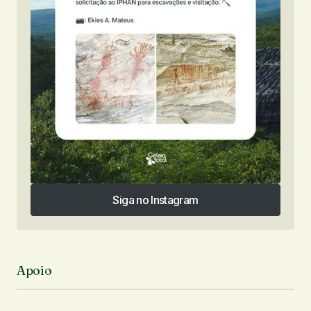
Siga no Instagram
Siga no Instagram
Apoio